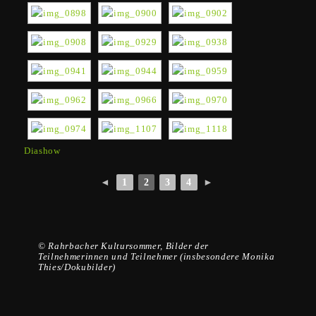
Diashow
◄
1
2
3
4
►
© Rahrbacher Kultursommer, Bilder der
Teilnehmerinnen und Teilnehmer (insbesondere Monika
Thies/Dokubilder)