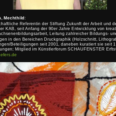
, Mechthild
:
haftliche Referentin der Stiftung Zukunft der Arbeit und d
r KAB, seit Anfang der 90er Jahre Entwicklung von krea
achsenenbildungsarbeit,
Leitung zahlreicher Bildungs- un
gen in den Bereichen Druckgraphik (Holzschnitt, Lithograf
ngen/Beteiligungen seit 2001, daneben kuratiert sie seit 
lungen; Mitglied im Künstlerforum SCHAUFENSTER Erftst
efers.de