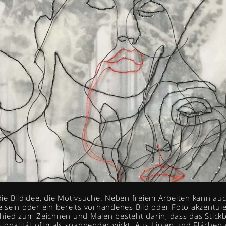
 die Bildidee, die Motivsuche. Neben freiem Arbeiten kann au
sein oder ein bereits vorhandenes Bild oder Foto akzentuie
ied zum Zeichnen und Malen besteht darin, dass das Stickb
ionalität oftmals spannender wirkt. Aus Linien und Flächen 