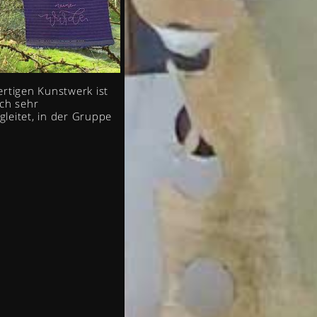
ertigen Kunstwerk ist
uch sehr
leitet, in der Gruppe