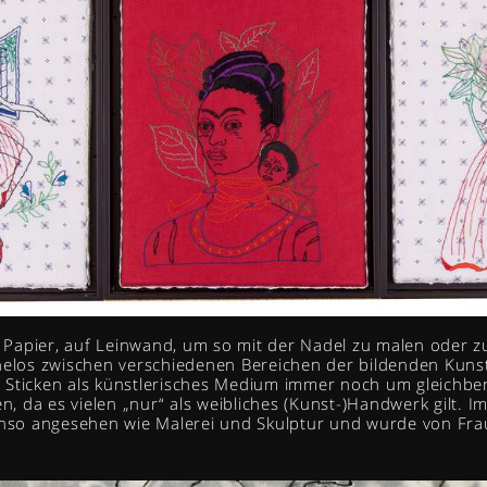
f Papier, auf Leinwand, um so mit der Nadel zu malen oder zu
helos zwischen verschiedenen Bereichen der bildenden Kunst
 Sticken als künstlerisches Medium immer noch um gleichber
 da es vielen „nur“ als weibliches (Kunst-)Handwerk gilt. Im
benso angesehen wie Malerei und Skulptur und wurde von F