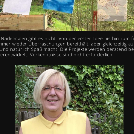
Nadelmalen gibt es nicht. Von der ersten Idee bis hin zum f
immer wieder Überraschungen bereithält, aber gleichzeitig a
 Und natürlich Spaß macht! Die Projekte werden beratend beg
rentwickelt. Vorkenntnisse sind nicht erforderlich.