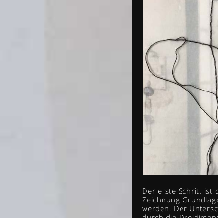
Der erste Schritt ist
Zeichnung Grundlage 
werden. Der Untersch
durch die Dreidimens