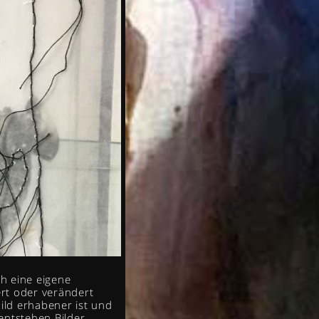
ch eine eigene
rt oder verändert
ild erhabener ist und
entstehen Bilder,