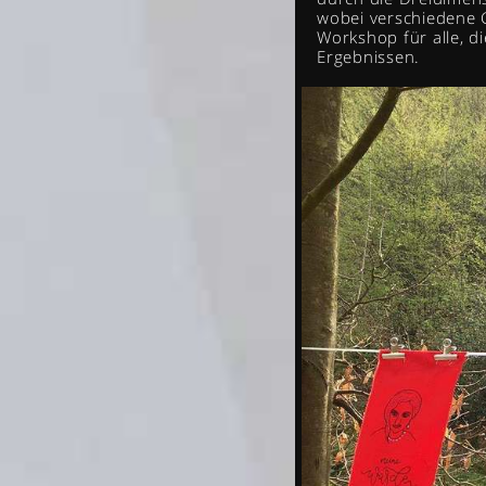
wobei verschiedene 
Workshop für alle, 
Ergebnissen.