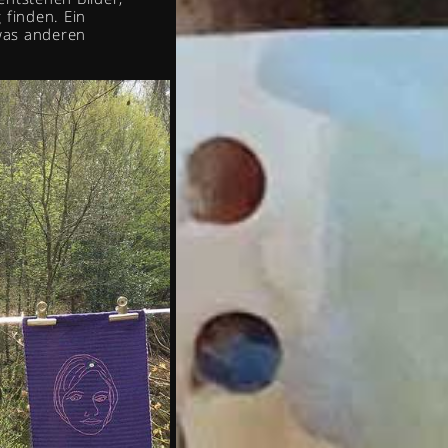
finden. Ein
was anderen