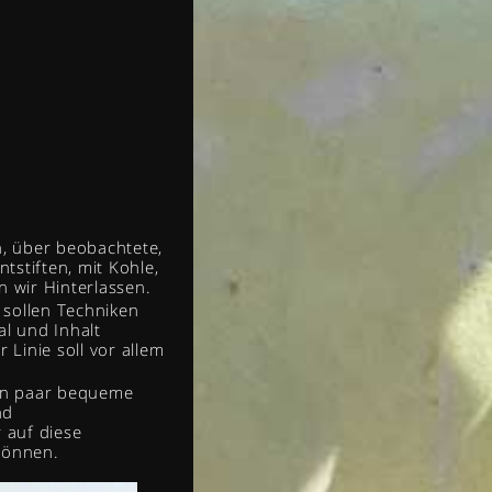
, über beobachtete,
tstiften, mit Kohle,
 wir Hinterlassen.
sollen Techniken
al und Inhalt
Linie soll vor allem
ein paar bequeme
nd
 auf diese
können.