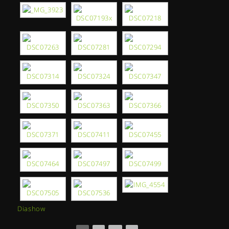
Diashow