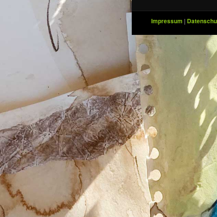
Impressum
|
Datenschu